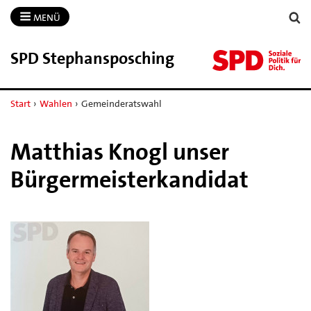
MENÜ
SPD Stephansposching
Start
›
Wahlen
›
Gemeinderatswahl
Matthias Knogl unser
Bürgermeisterkandidat