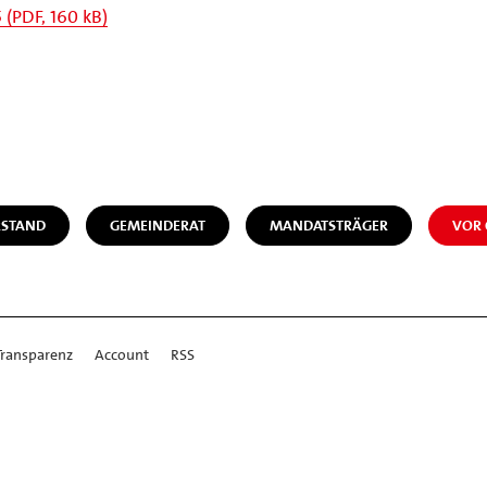
(PDF, 160 kB)
STAND
GEMEINDERAT
MANDATSTRÄGER
VOR 
Transparenz
Account
RSS