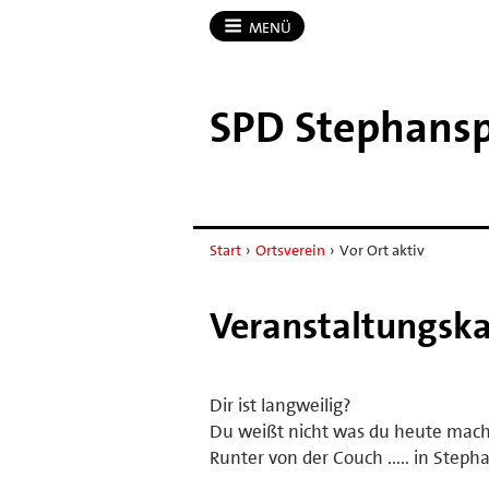
MENÜ
SPD Stephans
Start
›
Ortsverein
›
Vor Ort aktiv
Veranstaltungsk
Dir ist langweilig?
Du weißt nicht was du heute mach
Runter von der Couch ..... in Step